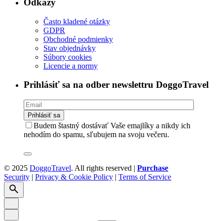
Odkazy
Často kladené otázky
GDPR
Obchodné podmienky
Stav objednávky
Súbory cookies
Licencie a normy
Prihlásiť sa na odber newslettru DoggoTravel
Budem štastný dostávať Vaše emajlíky a nikdy ich
nehodím do spamu, sľubujem na svoju večeru.
© 2025
DoggoTravel
. All rights reserved |
Purchase
Security
|
Privacy & Cookie Policy
|
Terms of Service