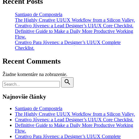
Recent Posts
Santiago de Compostela
The Highly Creative UI/UX Workflow from a Silicon Valley.
Creativo Jóvenes: a Lead Designer’s UI/UX Core Checklist.
Definitive Guide to Make a Daily More Productive Working
Flow.
Creativo Para Jóvenes: a Designer’s UI/UX Complete
Checklist.
Recent Comments
Žiadne komentáre na zobrazenie.
Search
for
Najnovšie články
Santiago de Compostela
The Highly Creative UI/UX Workflow from a Silicon Valley.
Creativo Jóvenes: a Lead Designer’s UI/UX Core Checklist.
Definitive Guide to Make a Daily More Productive Working
Flow.
Creativo Para Jóvenes: a Designer’s UI/UX Complete