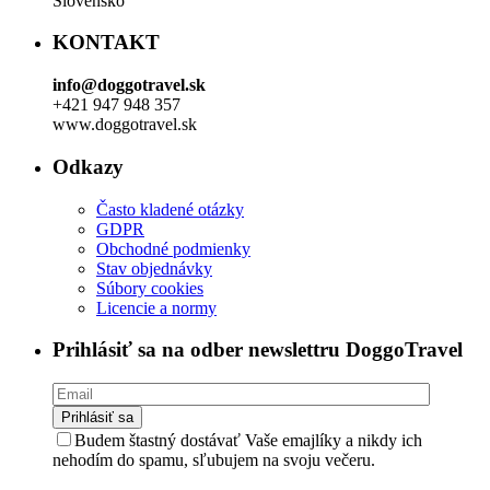
Slovensko
KONTAKT
info@doggotravel.sk
+421 947 948 357
www.doggotravel.sk
Odkazy
Často kladené otázky
GDPR
Obchodné podmienky
Stav objednávky
Súbory cookies
Licencie a normy
Prihlásiť sa na odber newslettru DoggoTravel
Budem štastný dostávať Vaše emajlíky a nikdy ich
nehodím do spamu, sľubujem na svoju večeru.