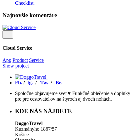
Checklist.
Najnovšie komentáre
Cloud Service
App
Product
Service
Show project
Fb.
/
Ig.
/
Tw.
/
Be.
Spoločne objavujeme svet ♥ Funkčné oblečenie a doplnky
pre pre cestovateľov na štyroch aj dvoch nohách.
KDE NÁS NÁJDETE
DoggoTravel
Kuzmányho 1867/57
Košice