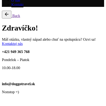
O nás
Kontakt
Back
Zdravíčko!
Máš otázku, vlastný nápad alebo chuť na spoluprácu? Ozvi sa!
Kontaktuj nás
+421 949 365 768
Pondelok – Piatok
10.00-18.00
info@doggotravel.sk
Nonstop =)