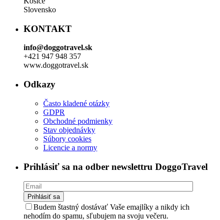
Košice
Slovensko
KONTAKT
info@doggotravel.sk
+421 947 948 357
www.doggotravel.sk
Odkazy
Často kladené otázky
GDPR
Obchodné podmienky
Stav objednávky
Súbory cookies
Licencie a normy
Prihlásiť sa na odber newslettru DoggoTravel
Budem štastný dostávať Vaše emajlíky a nikdy ich
nehodím do spamu, sľubujem na svoju večeru.