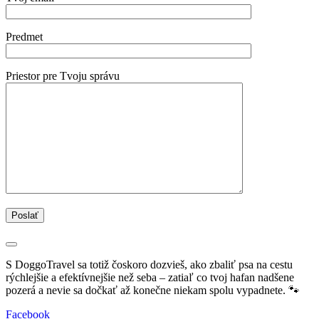
Predmet
Priestor pre Tvoju správu
S DoggoTravel sa totiž čoskoro dozvieš, ako zbaliť psa na cestu
rýchlejšie a efektívnejšie než seba – zatiaľ co tvoj hafan nadšene
pozerá a nevie sa dočkať až konečne niekam spolu vypadnete. 🐾
Facebook