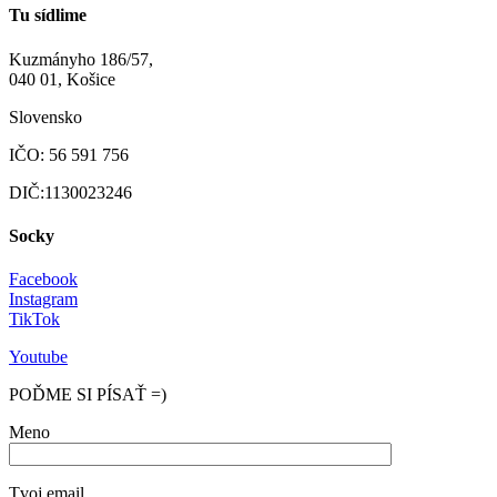
Tu sídlime
Kuzmányho 186/57,
040 01, Košice
Slovensko
IČO: 56 591 756
DIČ:1130023246
Socky
Facebook
Instagram
TikTok
Youtube
POĎME SI PÍSAŤ =)
Meno
Tvoj email