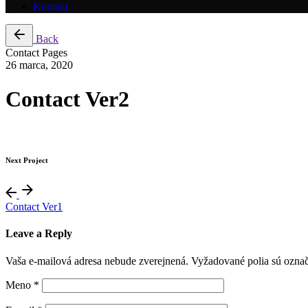
Kontakt
Back
Contact Pages
26 marca, 2020
Contact Ver2
Next Project
Contact Ver1
Leave a Reply
Vaša e-mailová adresa nebude zverejnená.
Vyžadované polia sú ozna
Meno
*