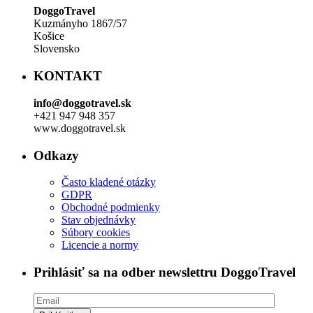
DoggoTravel
Kuzmányho 1867/57
Košice
Slovensko
KONTAKT
info@doggotravel.sk
+421 947 948 357
www.doggotravel.sk
Odkazy
Často kladené otázky
GDPR
Obchodné podmienky
Stav objednávky
Súbory cookies
Licencie a normy
Prihlásiť sa na odber newslettru DoggoTravel