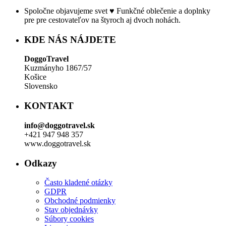
Spoločne objavujeme svet ♥ Funkčné oblečenie a doplnky
pre pre cestovateľov na štyroch aj dvoch nohách.
KDE NÁS NÁJDETE
DoggoTravel
Kuzmányho 1867/57
Košice
Slovensko
KONTAKT
info@doggotravel.sk
+421 947 948 357
www.doggotravel.sk
Odkazy
Často kladené otázky
GDPR
Obchodné podmienky
Stav objednávky
Súbory cookies