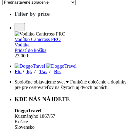
Filter by price
Vodítko Canicross PRO
Vodítka
Pridať do košíka
23,00
€
Fb.
/
Ig.
/
Tw.
/
Be.
Spoločne objavujeme svet ♥ Funkčné oblečenie a doplnky
pre pre cestovateľov na štyroch aj dvoch nohách.
KDE NÁS NÁJDETE
DoggoTravel
Kuzmányho 1867/57
Košice
Slovensko