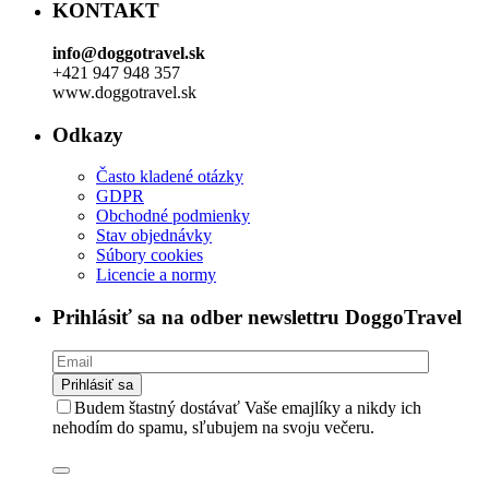
KONTAKT
info@doggotravel.sk
+421 947 948 357
www.doggotravel.sk
Odkazy
Často kladené otázky
GDPR
Obchodné podmienky
Stav objednávky
Súbory cookies
Licencie a normy
Prihlásiť sa na odber newslettru DoggoTravel
Budem štastný dostávať Vaše emajlíky a nikdy ich
nehodím do spamu, sľubujem na svoju večeru.