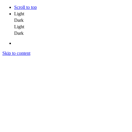
Scroll to top
Light
Dark
Light
Dark
Skip to content