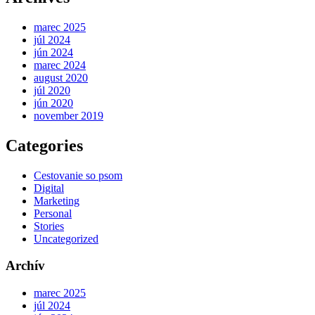
marec 2025
júl 2024
jún 2024
marec 2024
august 2020
júl 2020
jún 2020
november 2019
Categories
Cestovanie so psom
Digital
Marketing
Personal
Stories
Uncategorized
Archív
marec 2025
júl 2024