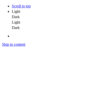
Scroll to top
Light
Dark
Light
Dark
Skip to content