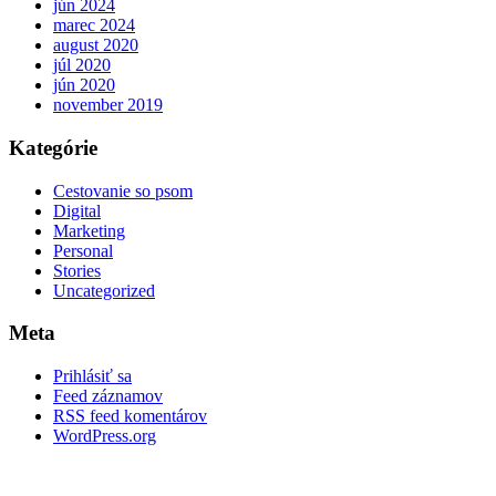
jún 2024
marec 2024
august 2020
júl 2020
jún 2020
november 2019
Kategórie
Cestovanie so psom
Digital
Marketing
Personal
Stories
Uncategorized
Meta
Prihlásiť sa
Feed záznamov
RSS feed komentárov
WordPress.org