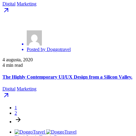
Digital
Marketing
Posted by
Doggotravel
4 augusta, 2020
4 min read
The Highly Contemporary UI/UX Design from a Silicon Valley.
Digital
Marketing
1
2