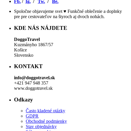
Fb.
/
Ig.
/
Tw.
/
Be.
Spoločne objavujeme svet ♥ Funkčné oblečenie a doplnky
pre pre cestovateľov na štyroch aj dvoch nohách.
KDE NÁS NÁJDETE
DoggoTravel
Kuzmányho 1867/57
Košice
Slovensko
KONTAKT
info@doggotravel.sk
+421 947 948 357
www.doggotravel.sk
Odkazy
Často kladené otázky
GDPR
Obchodné podmienky
Stav objednávky