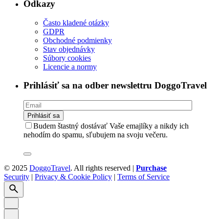
Odkazy
Často kladené otázky
GDPR
Obchodné podmienky
Stav objednávky
Súbory cookies
Licencie a normy
Prihlásiť sa na odber newslettru DoggoTravel
Budem štastný dostávať Vaše emajlíky a nikdy ich
nehodím do spamu, sľubujem na svoju večeru.
© 2025
DoggoTravel
. All rights reserved |
Purchase
Security
|
Privacy & Cookie Policy
|
Terms of Service