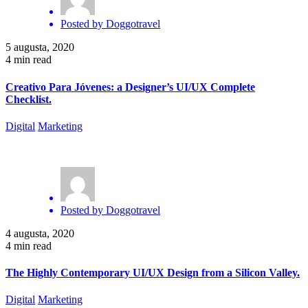
Posted by
Doggotravel
5 augusta, 2020
4 min read
Creativo Para Jóvenes: a Designer’s UI/UX Complete
Checklist.
Digital
Marketing
Posted by
Doggotravel
4 augusta, 2020
4 min read
The Highly Contemporary UI/UX Design from a Silicon Valley.
Digital
Marketing