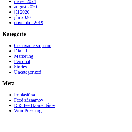
marec 2024
august 2020
júl 2020
jún 2020
november 2019
Kategórie
Cestovanie so psom
Digital
Marketing
Personal
Stories
Uncategorized
Meta
Prihlásiť sa
Feed záznamov
RSS feed komentárov
WordPress.org