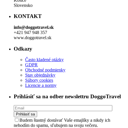
Košice
Slovensko
KONTAKT
info@doggotravel.sk
+421 947 948 357
www.doggotravel.sk
Odkazy
Často kladené otázky
GDPR
Obchodné podmienky
Stav objednávky
Súbory cookies
Licencie a normy
Prihlásiť sa na odber newslettru DoggoTravel
Prihlásiť sa
Budem štastný dostávať Vaše emajlíky a nikdy ich
nehodím do spamu, sľubujem na svoju večeru.