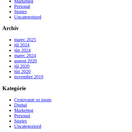
Marketing
Personal
Stories
Uncategorized
Archív
marec 2025
júl 2024
jún 2024
marec 2024
august 2020
júl 2020
jún 2020
november 2019
Kategórie
Cestovanie so psom
Digital
Marketing
Personal
Stories
Uncategorized