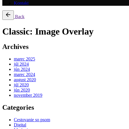
Kontakt
Back
Classic: Image Overlay
Archives
marec 2025
júl 2024
jún 2024
marec 2024
august 2020
júl 2020
jún 2020
november 2019
Categories
Cestovanie so psom
Digital